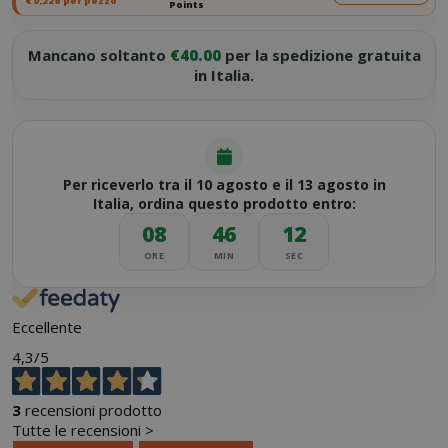
€
0,226
per pezzo
Points
Mancano soltanto
€40.00
per la spedizione gratuita
in Italia.
Per riceverlo tra il 10 agosto e il 13 agosto in
Italia, ordina questo prodotto entro:
08
46
11
ORE
MIN
SEC
Eccellente
4,3
/5
3
recensioni prodotto
Tutte le recensioni >