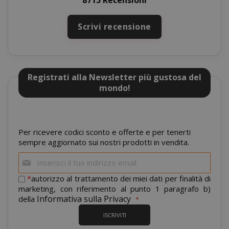
8715 Recensioni
Scrivi recensione
Registrati alla Newsletter più gustosa del
mondo!
mage-cache-storage
Adobe Inc
www.sai
Per ricevere codici sconto e offerte e per tenerti
sempre aggiornato sui nostri prodotti in vendita.
Iscriviti
alla
nostra
*
autorizzo al trattamento dei miei dati per finalità di
newsletter:
marketing, con riferimento al punto 1 paragrafo b)
Informativa sulla Privacy
della
CrossDomainCookieScriptConsent_105
.crossdo
ISCRIVITI
script.co