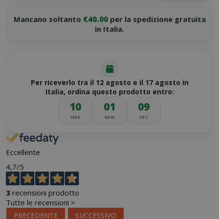
Mancano soltanto
€40.00
per la spedizione gratuita
in Italia.
Per riceverlo tra il 12 agosto e il 17 agosto in
Italia, ordina questo prodotto entro:
10
01
08
ORE
MIN
SEC
Eccellente
4,7
/5
3
recensioni prodotto
Tutte le recensioni >
PRECEDENTE
SUCCESSIVO