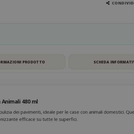
CONDIVIDI
ORMAZIONI PRODOTTO
SCHEDA INFORMATI
 Animali 480 ml
 pulizia dei pavimenti, ideale per le case con animali domestici. Qu
nizzante efficace su tutte le superfici.