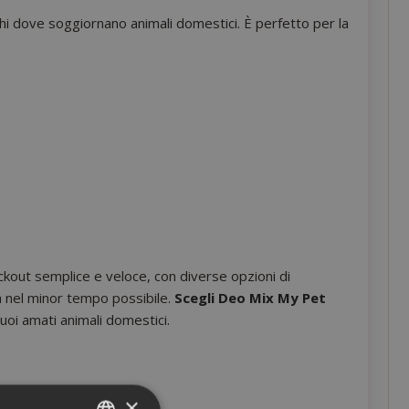
ghi dove soggiornano animali domestici. È perfetto per la
kout semplice e veloce, con diverse opzioni di
a nel minor tempo possibile.
Scegli Deo Mix My Pet
uoi amati animali domestici.
×