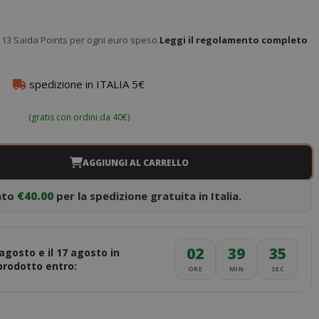
13 Saida Points per ogni euro speso.
Leggi il regolamento completo
spedizione in ITALIA 5€
(gratis con ordini da 40€)
AGGIUNGI AL CARRELLO
nto
€40.00
per la spedizione gratuita in Italia.
02
39
34
 agosto e il 17 agosto in
 prodotto entro:
ORE
MIN
SEC