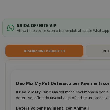
the
images
gallery
SAIDA OFFERTE VIP
Attiva il tuo codice sconto iscrivendoti al canale Whatsapp
DESCRIZIONE PRODOTTO
INF
Deo Mix My Pet Detersivo per Pavimenti con
Il
Deo Mix My Pet
è una soluzione rivoluzionaria per la
detersivo, offrendo una pulizia profonda e un'azione igie
Detersivo per Pavimenti con Animali