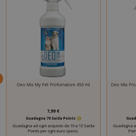
strettamente nec
NOME
SID
Deo Mix My Pet Profumatore 450 ml
Deo Mix Pro
CookieScript
7,99 €
Guadagna 70 Saida Points
Guad
Guadagna ad ogni acquisto da 10 a 13 Saida
Guadagna ad
Points per ogni euro speso.
Poin