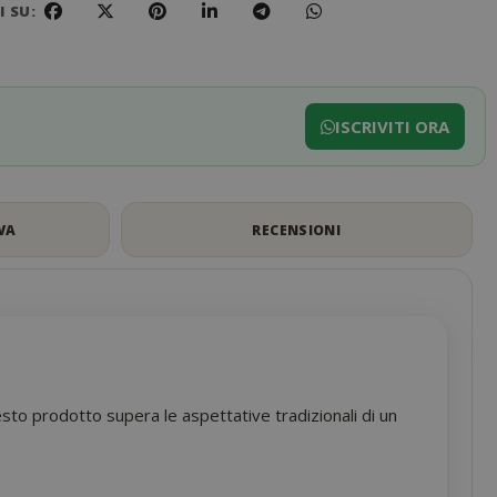
 SU:
ISCRIVITI ORA
VA
RECENSIONI
esto prodotto supera le aspettative tradizionali di un