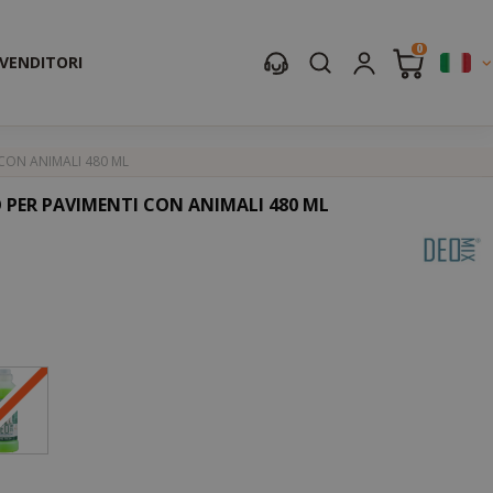
0
IVENDITORI
 CON ANIMALI 480 ML
O PER PAVIMENTI CON ANIMALI 480 ML