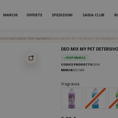
MARCHI
OFFERTE
SPEDIZIONI
SAIDA CLUB
R
STICI
DETERSIVI PER PAVIMENTI
DEO MIX MY PET DETERSIVO PER PAVIMENTI
DEO MIX MY PET DETERSIV
DISPONIBILE
CODICE PRODOTTO
G936
MARCA
DEO MIX
Fragranza