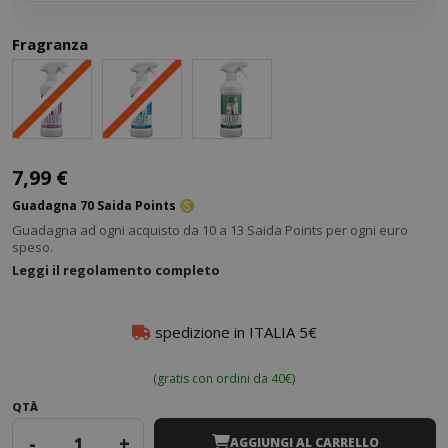
Fragranza
7,99 €
Guadagna 70 Saida Points
Guadagna ad ogni acquisto da 10 a 13 Saida Points per ogni euro
speso.
Leggi il regolamento completo
spedizione in ITALIA 5€
(gratis con ordini da 40€)
QTÀ
-
+
AGGIUNGI AL CARRELLO