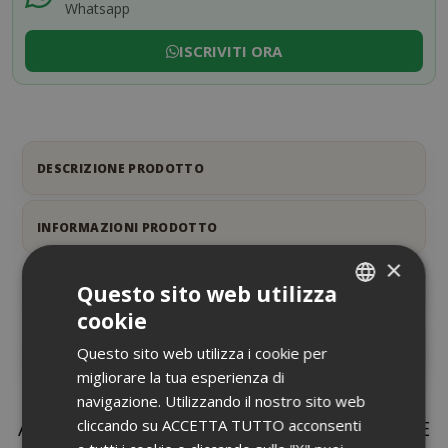
Whatsapp
ISCRIVITI ORA
DESCRIZIONE PRODOTTO
INFORMAZIONI PRODOTTO
×
SCHEDA INFORMATIVA
Questo sito web utilizza
cookie
ITALIAN
RECENSIONI
Questo sito web utilizza i cookie per
ENGLISH
migliorare la tua esperienza di
navigazione. Utilizzando il nostro sito web
ALTRI CLIENTI COME TE COMPRANO ANCHE
cliccando su ACCETTA TUTTO acconsenti