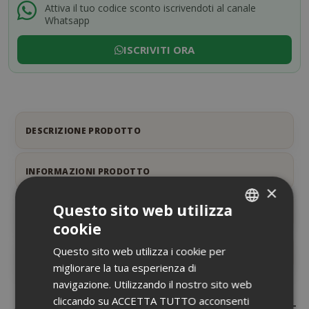
Attiva il tuo codice sconto iscrivendoti al canale
Whatsapp
ISCRIVITI ORA
DESCRIZIONE PRODOTTO
INFORMAZIONI PRODOTTO
×
Questo sito web utilizza
SCHEDA INFORMATIVA
cookie
ITALIAN
Questo sito web utilizza i cookie per
RECENSIONI
ENGLISH
migliorare la tua esperienza di
navigazione. Utilizzando il nostro sito web
cliccando su ACCETTA TUTTO acconsenti