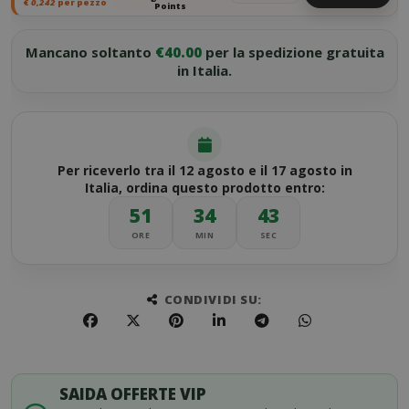
€
0,242
per pezzo
Points
Mancano soltanto
€40.00
per la spedizione gratuita
in Italia.
Per riceverlo tra il 12 agosto e il 17 agosto in
Italia, ordina questo prodotto entro:
51
34
42
ORE
MIN
SEC
CONDIVIDI SU:
SAIDA OFFERTE VIP