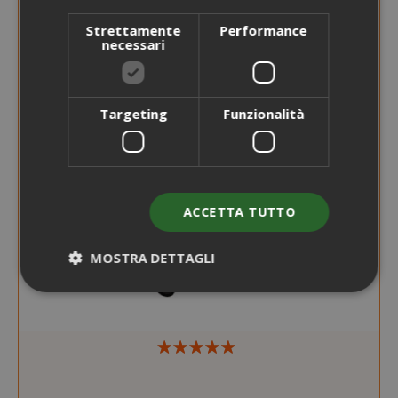
Strettamente
Performance
necessari
Targeting
Funzionalità
ACCETTA TUTTO
MOSTRA DETTAGLI
Strettamente necessari
Performance
Targeting
Funzionalità
I cookie strettamente necessari