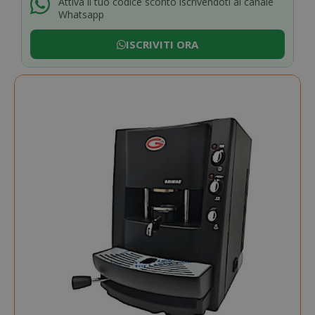
Attiva il tuo codice sconto iscrivendoti al canale
Whatsapp
ISCRIVITI ORA