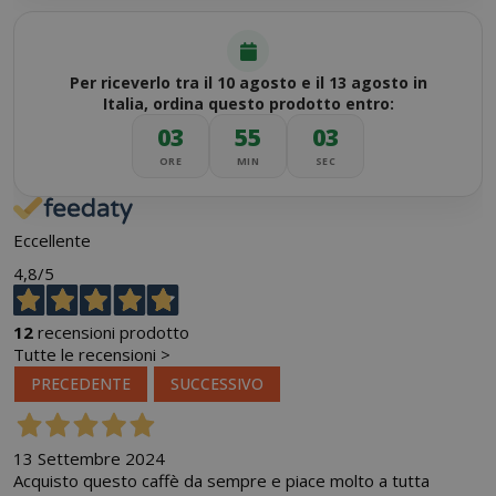
Per riceverlo tra il 10 agosto e il 13 agosto in
Italia, ordina questo prodotto entro:
03
55
03
ORE
MIN
SEC
Eccellente
4,8
/5
12
recensioni prodotto
Tutte le recensioni >
PRECEDENTE
SUCCESSIVO
13 Settembre 2024
Acquisto questo caffè da sempre e piace molto a tutta