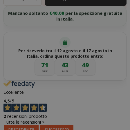
Mancano soltanto
€40.00
per la spedizione gratuita
in Italia.
Per riceverlo tra il 12 agosto e il 17 agosto in
Italia, ordina questo prodotto entro:
71
43
48
ORE
MIN
SEC
Eccellente
4,5
/5
2
recensioni prodotto
Tutte le recensioni >
PRECEDENTE
SUCCESSIVO