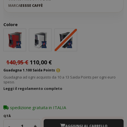
MARCA
ESSSE CAFFÈ
Colore
140,95 €
110,00 €
Guadagna 1.100 Saida Points
Guadagna ad ogni acquisto da 10 a 13 Saida Points per ogni euro
speso.
Leggi il regolamento completo
spedizione gratuita in ITALIA
QTÀ
-
+
AGGIUNGI AL CARRELLO