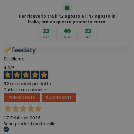
Per riceverlo tra il 12 agosto e il 17 agosto in
Italia, ordina questo prodotto entro:
23
40
23
ORE
MIN
SEC
Eccellente
4,8
/5
32
recensioni prodotto
Tutte le recensioni >
PRECEDENTE
SUCCESSIVO
17 Febbraio 2026
Sono prodotti molto validi ........................