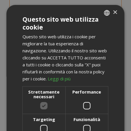
×
Questo sito web utilizza
cookie
ITALIAN
Questo sito web utilizza i cookie per
ENGLISH
migliorare la tua esperienza di
navigazione. Utilizzando il nostro sito web
cliccando su ACCETTA TUTTO acconsenti
a tutti i cookie o cliccando sulla "X" puoi
rifiutarli in conformità con la nostra policy
per i cookie.
Leggi di più
Strettamente
Performance
necessari
Capsule Saida Gusto Espresso Compatibili Essse Caffè,
Miscela White Casa
Targeting
Funzionalità