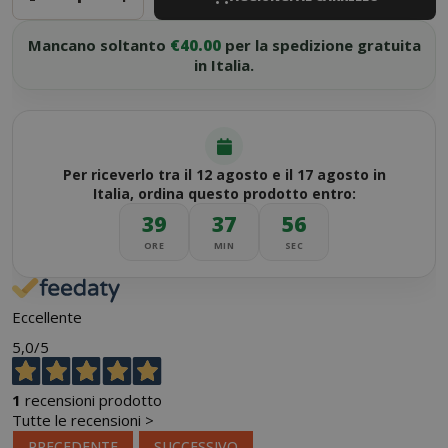
Mancano soltanto
€40.00
per la spedizione gratuita
in Italia.
Per riceverlo tra il 12 agosto e il 17 agosto in
Italia, ordina questo prodotto entro:
39
37
56
ORE
MIN
SEC
Eccellente
5,0
/5
1
recensioni prodotto
Tutte le recensioni >
PRECEDENTE
SUCCESSIVO