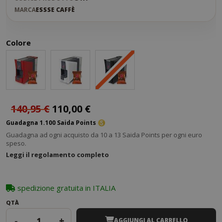
MARCA
ESSSE CAFFÈ
Colore
140,95 €
110,00 €
Guadagna 1.100 Saida Points
Guadagna ad ogni acquisto da 10 a 13 Saida Points per ogni euro
speso.
Leggi il regolamento completo
spedizione gratuita in ITALIA
QTÀ
-
+
AGGIUNGI AL CARRELLO