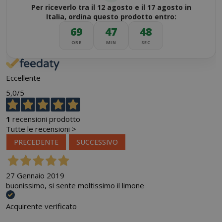
Per riceverlo tra il 12 agosto e il 17 agosto in
Italia, ordina questo prodotto entro:
69
47
47
ORE
MIN
SEC
Eccellente
5,0
/5
1
recensioni prodotto
Tutte le recensioni >
PRECEDENTE
SUCCESSIVO
27 Gennaio 2019
buonissimo, si sente moltissimo il limone
Acquirente verificato