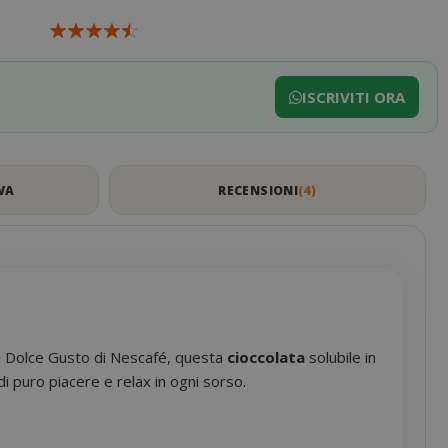
ISCRIVITI ORA
VA
RECENSIONI
4
ema Dolce Gusto di Nescafé, questa
cioccolata
solubile in
i puro piacere e relax in ogni sorso.