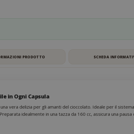
ORMAZIONI PRODOTTO
SCHEDA INFORMATI
ile in Ogni Capsula
na vera delizia per gli amanti del cioccolato. Ideale per il sist
Preparata idealmente in una tazza da 160 cc, assicura una pausa d