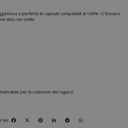
ggettivo) e perfette le capsule compatibili al 100%. Ci fossero
ei dato sei stelle.
ancabile per la colazione dei ragazzi
 SU: