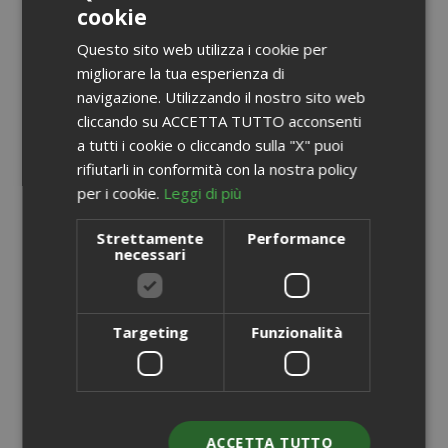
cookie
ITALIAN
Questo sito web utilizza i cookie per
ENGLISH
migliorare la tua esperienza di
navigazione. Utilizzando il nostro sito web
cliccando su ACCETTA TUTTO acconsenti
a tutti i cookie o cliccando sulla "X" puoi
rifiutarli in conformità con la nostra policy
per i cookie.
Leggi di più
Strettamente
Performance
necessari
Targeting
Funzionalità
Capsule Saida Gusto Espresso Compatibili Dolce
Gusto, Miscela White Casa
ACCETTA TUTTO