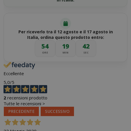
Per riceverlo tra il 12 agosto e il 17 agosto in
Italia, ordina questo prodotto entro:
54
19
42
ORE
MIN
SEC
Eccellente
5,0
/5
2
recensioni prodotto
Tutte le recensioni >
PRECEDENTE
SUCCESSIVO