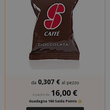
0,307 €
da
al pezzo
16,00 €
A partire da
Guadagna 160 Saida Points