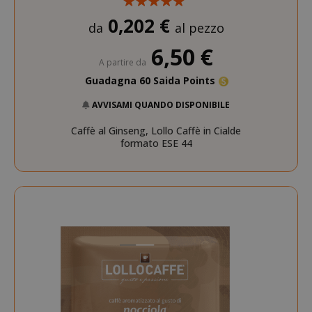
0,202 €
da
al pezzo
6,50 €
A partire da
Guadagna 60 Saida Points
AVVISAMI QUANDO DISPONIBILE
Caffè al Ginseng, Lollo Caffè in Cialde
formato ESE 44