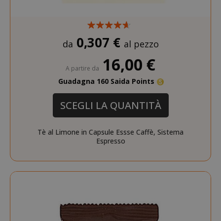
0,307 €
da
al pezzo
16,00 €
A partire da
Guadagna 160 Saida Points
SCEGLI LA QUANTITÀ
Tè al Limone in Capsule Essse Caffè, Sistema
Espresso