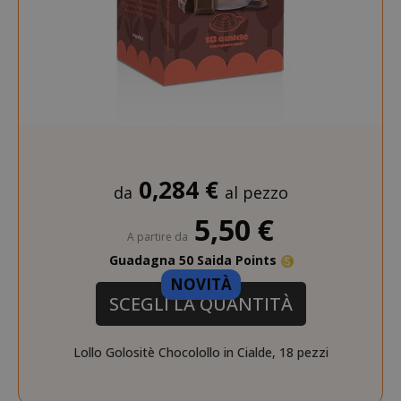
0,284 €
da
al pezzo
5,50 €
A partire da
Guadagna 50 Saida Points
NOVITÀ
SCEGLI LA QUANTITÀ
Lollo Golositè Chocolollo in Cialde, 18 pezzi