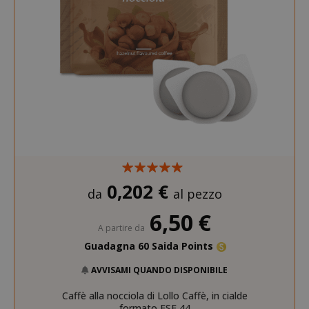
0,202 €
da
al pezzo
6,50 €
A partire da
Guadagna 60 Saida Points
AVVISAMI QUANDO DISPONIBILE
Caffè alla nocciola di Lollo Caffè, in cialde
formato ESE 44