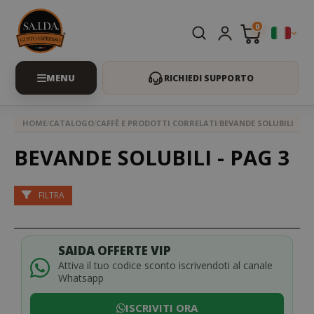
0
RICHIEDI SUPPORTO
HOME
CATALOGO
CAFFÈ E PRODOTTI CORRELATI
BEVANDE SOLUBILI
BEVANDE SOLUBILI - PAG 3
FILTRA
SAIDA OFFERTE VIP
Attiva il tuo codice sconto iscrivendoti al canale
Whatsapp
ISCRIVITI ORA