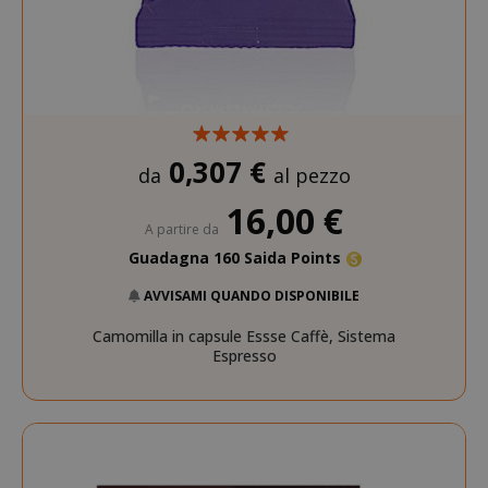
0,307 €
da
al pezzo
16,00 €
A partire da
Guadagna 160 Saida Points
AVVISAMI QUANDO DISPONIBILE
Camomilla in capsule Essse Caffè, Sistema
Espresso