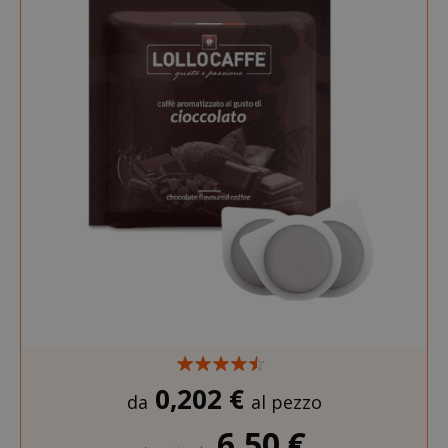
0,202 €
da
al pezzo
6,50 €