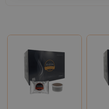
CookieScript