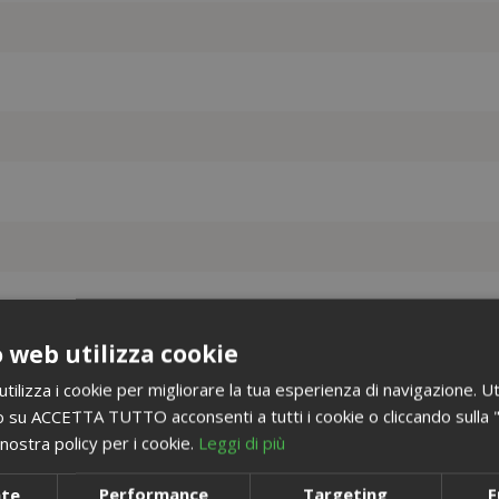
 web utilizza cookie
ilizza i cookie per migliorare la tua esperienza di navigazione. Ut
 su ACCETTA TUTTO acconsenti a tutti i cookie o cliccando sulla "X"
nostra policy per i cookie.
Leggi di più
nte
Performance
Targeting
F