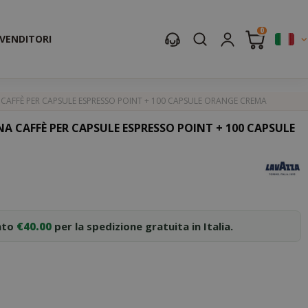
0
IVENDITORI
 CAFFÈ PER CAPSULE ESPRESSO POINT + 100 CAPSULE ORANGE CREMA
A CAFFÈ PER CAPSULE ESPRESSO POINT + 100 CAPSULE
nto
€40.00
per la spedizione gratuita in Italia.