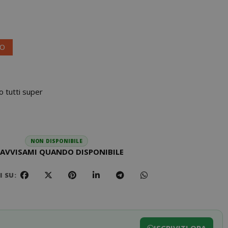
VO
o tutti super
NON DISPONIBILE
AVVISAMI QUANDO DISPONIBILE
 SU: