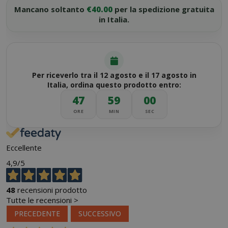
Mancano soltanto
€40.00
per la spedizione gratuita
in Italia.
Per riceverlo tra il 12 agosto e il 17 agosto in
Italia, ordina questo prodotto entro:
47
59
00
ORE
MIN
SEC
Eccellente
4,9
/5
48
recensioni prodotto
Tutte le recensioni >
PRECEDENTE
SUCCESSIVO