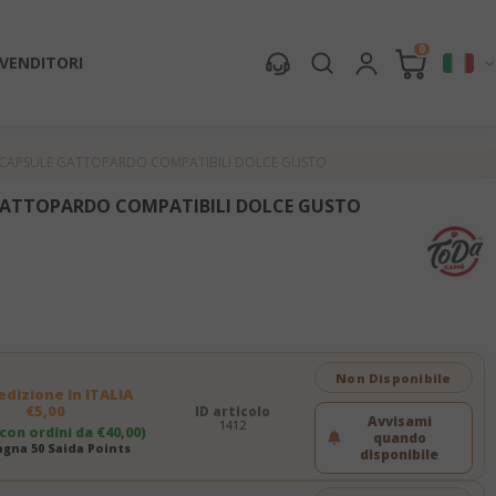
0
IVENDITORI
CAPSULE GATTOPARDO COMPATIBILI DOLCE GUSTO
GATTOPARDO COMPATIBILI DOLCE GUSTO
Non Disponibile
dizione in ITALIA
€5,00
ID articolo
Avvisami
1412
 con ordini da €40,00)
quando
gna 50 Saida Points
disponibile