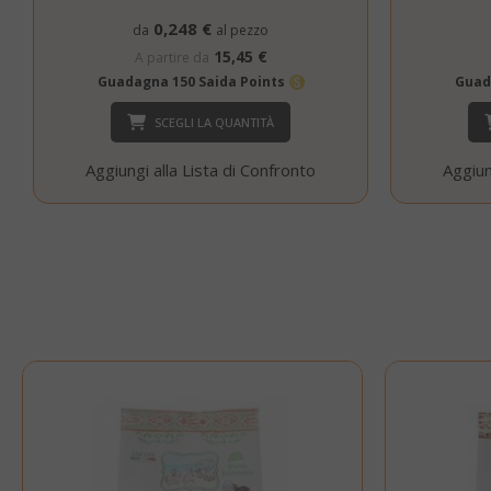
0,248 €
da
al pezzo
15,45 €
A partire da
Guadagna 150 Saida Points
Guad
SCEGLI LA QUANTITÀ
CookieScript
Aggiungi alla Lista di Confronto
Aggiun