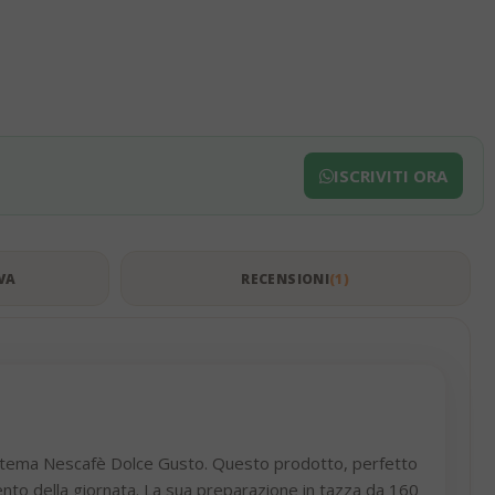
ISCRIVITI ORA
VA
RECENSIONI
1
sistema Nescafè Dolce Gusto. Questo prodotto, perfetto
ento della giornata. La sua preparazione in tazza da 160