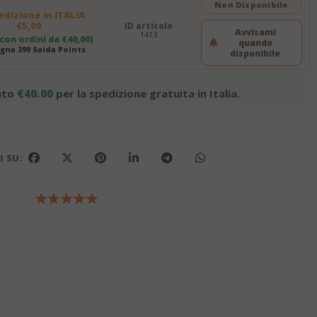
Non Disponibile
dizione in ITALIA
€5,00
ID articolo
Avvisami
1413
 con ordini da €40,00)
quando
na 390 Saida Points
disponibile
nto
€40.00
per la spedizione gratuita in Italia.
 SU: