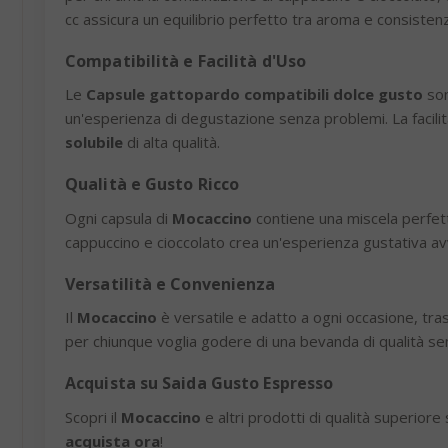
cc assicura un equilibrio perfetto tra aroma e consisten
Compatibilità e Facilità d'Uso
Le
Capsule gattopardo compatibili dolce gusto
son
un'esperienza di degustazione senza problemi. La facili
solubile
di alta qualità.
Qualità e Gusto Ricco
Ogni capsula di
Mocaccino
contiene una miscela perfett
cappuccino e cioccolato crea un'esperienza gustativa avv
Versatilità e Convenienza
Il
Mocaccino
è versatile e adatto a ogni occasione, tr
per chiunque voglia godere di una bevanda di qualità sen
Acquista su Saida Gusto Espresso
Scopri il
Mocaccino
e altri prodotti di qualità superior
acquista ora
!