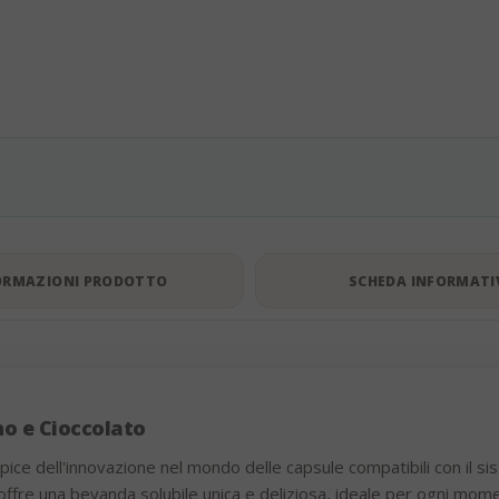
ORMAZIONI PRODOTTO
SCHEDA INFORMATI
o e Cioccolato
ice dell'innovazione nel mondo delle capsule compatibili con il 
offre una bevanda solubile unica e deliziosa, ideale per ogni mom