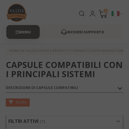
0
RICHIEDI SUPPORTO
HOME
CATALOGO
CAFFÈ E PRODOTTI CORRELATI
CAFFÈ
CAPSULE COMPAT
CAPSULE COMPATIBILI CON
I PRINCIPALI SISTEMI
DESCRIZIONE DI CAPSULE COMPATIBILI
FILTRA
FILTRI ATTIVI