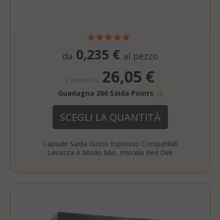
0,235 €
da
al pezzo
26,05 €
A partire da
Guadagna 260 Saida Points
SCEGLI LA QUANTITÀ
Capsule Saida Gusto Espresso Compatibili
Lavazza A Modo Mio, miscela Red Dek