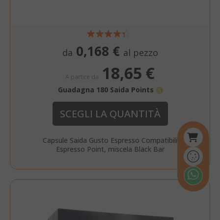
0,168 €
da
al pezzo
18,65 €
A partire da
Guadagna 180 Saida Points
SCEGLI LA QUANTITÀ
Capsule Saida Gusto Espresso Compatibili
Espresso Point, miscela Black Bar