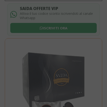
SAIDA OFFERTE VIP
Attiva il tuo codice sconto iscrivendoti al canale
Whatsapp
ISCRIVITI ORA