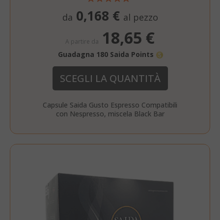
0,168 €
da
al pezzo
18,65 €
A partire da
Guadagna 180 Saida Points
SCEGLI LA QUANTITÀ
Capsule Saida Gusto Espresso Compatibili
con Nespresso, miscela Black Bar