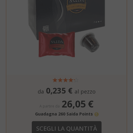
0,235 €
da
al pezzo
26,05 €
A partire da
Guadagna 260 Saida Points
SCEGLI LA QUANTITÀ