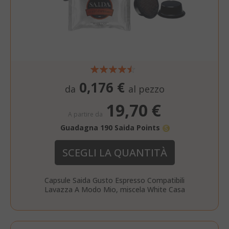
0,176 €
da
al pezzo
19,70 €
A partire da
Guadagna 190 Saida Points
SCEGLI LA QUANTITÀ
Capsule Saida Gusto Espresso Compatibili
Lavazza A Modo Mio, miscela White Casa