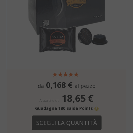
0,168 €
da
al pezzo
18,65 €
A partire da
Guadagna 180 Saida Points
SCEGLI LA QUANTITÀ