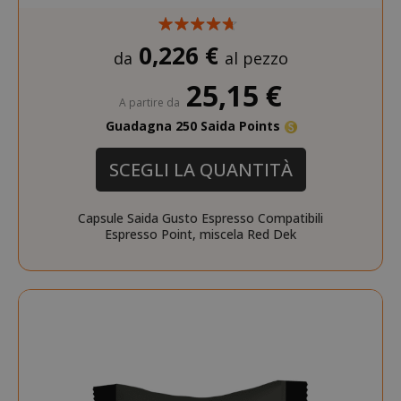
0,226 €
da
al pezzo
25,15 €
A partire da
Guadagna 250 Saida Points
SCEGLI LA QUANTITÀ
Capsule Saida Gusto Espresso Compatibili
Espresso Point, miscela Red Dek