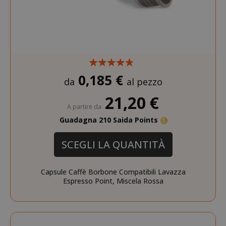
0,185 €
da
al pezzo
21,20 €
A partire da
Guadagna 210 Saida Points
SCEGLI LA QUANTITÀ
Capsule Caffè Borbone Compatibili Lavazza
Espresso Point, Miscela Rossa