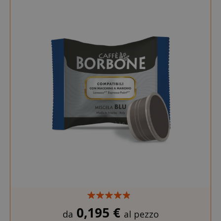
0,195 €
da
al pezzo