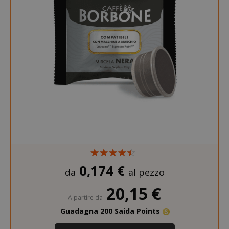
0,174 €
da
al pezzo
20,15 €
A partire da
Guadagna 200 Saida Points