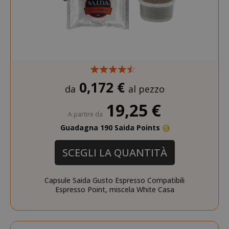
0,172 €
da
al pezzo
19,25 €
A partire da
Guadagna 190 Saida Points
SCEGLI LA QUANTITÀ
Capsule Saida Gusto Espresso Compatibili
Espresso Point, miscela White Casa