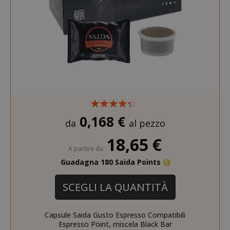
0,168 €
da
al pezzo
18,65 €
A partire da
Guadagna 180 Saida Points
SCEGLI LA QUANTITÀ
Capsule Saida Gusto Espresso Compatibili
Espresso Point, miscela Black Bar